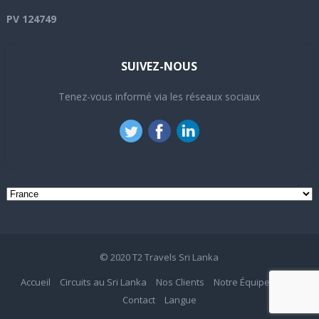
PV 124749
SUIVEZ-NOUS
Tenez-vous informé via les réseaux sociaux
© 2020
T2 Travels Sri Lanka
Accueil
Circuits au Sri Lanka
Nos Clients
Notre Équipe
Blog
Contact
Langue