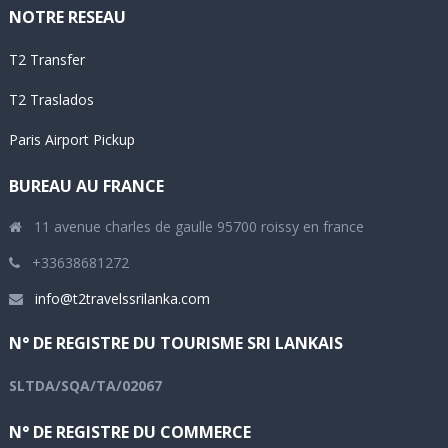
NOTRE RESEAU
T2 Transfer
T2 Traslados
Paris Airport Pickup
BUREAU AU FRANCE
11 avenue charles de gaulle 95700 roissy en france
‎+33638681272
info@t2travelssrilanka.com
N° DE REGISTRE DU TOURISME SRI LANKAIS
SLTDA/SQA/TA/02067
N° DE REGISTRE DU COMMERCE