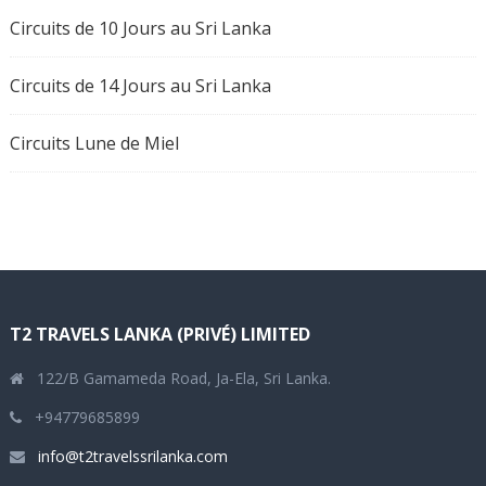
Circuits de 10 Jours au Sri Lanka
Circuits de 14 Jours au Sri Lanka
Circuits Lune de Miel
T2 TRAVELS LANKA (PRIVÉ) LIMITED
122/B Gamameda Road, Ja-Ela, Sri Lanka.
+94779685899
info@t2travelssrilanka.com