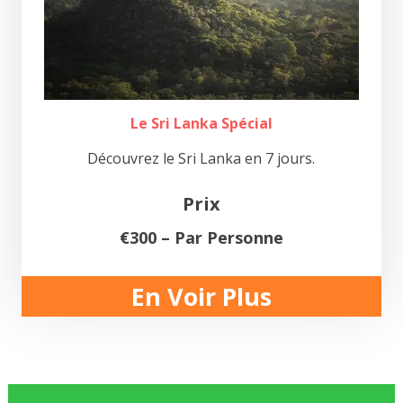
Le Sri Lanka Spécial
Découvrez le Sri Lanka en 7 jours.
Prix
€300 – Par Personne
En Voir Plus